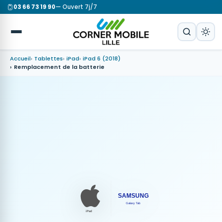
03 66 73 19 90
— Ouvert 7j/7
Accueil
Tablettes
iPad
iPad 6 (2018)
Remplacement de la batterie