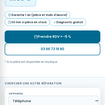
Garantie 1 an (pièce et main d'œuvre)
30 min si pièce en stock
Diagnostic gratuit
Prendre RDV = −5 %
03 66 73 19 90
* Si la pièce est disponible en boutique.
CHERCHER UNE AUTRE RÉPARATION
APPAREIL