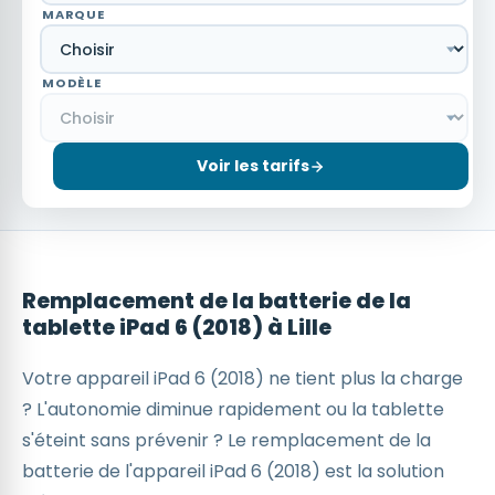
MARQUE
MODÈLE
Voir les tarifs
Remplacement de la batterie de la
tablette iPad 6 (2018) à Lille
Votre appareil iPad 6 (2018) ne tient plus la charge
? L'autonomie diminue rapidement ou la tablette
s'éteint sans prévenir ? Le remplacement de la
batterie de l'appareil iPad 6 (2018) est la solution