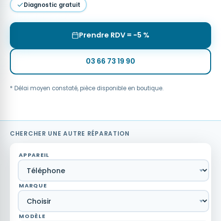
Diagnostic gratuit
Prendre RDV = −5 %
03 66 73 19 90
* Délai moyen constaté, pièce disponible en boutique.
CHERCHER UNE AUTRE RÉPARATION
APPAREIL
MARQUE
MODÈLE