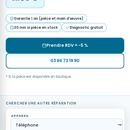
Garantie 1 an (pièce et main d'œuvre)
30 min si pièce en stock
Diagnostic gratuit
Prendre RDV = −5 %
03 66 73 19 90
* Si la pièce est disponible en boutique.
CHERCHER UNE AUTRE RÉPARATION
APPAREIL