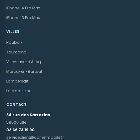
iPhone 14 Pro Max
iPhone 13 Pro Max
VILLES
Roubaix
Tourcoing
Villeneuve-d'Ascq
Marcq-en-Barœul
Lambersart
La Madeleine
CONTACT
34 rue des Sarrazins
59000 Lille
03 66 73 19 90
serviceclient@cornermobile.fr