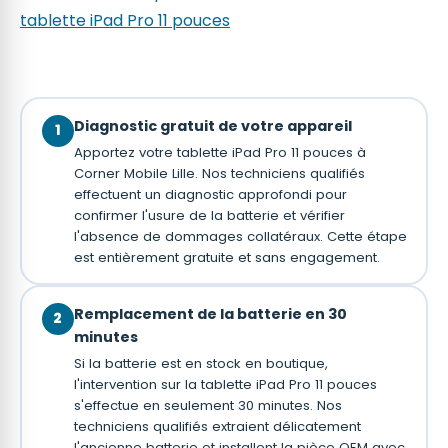
tablette iPad Pro 11 pouces
Diagnostic gratuit de votre appareil
1
Apportez votre tablette iPad Pro 11 pouces à
Corner Mobile Lille. Nos techniciens qualifiés
effectuent un diagnostic approfondi pour
confirmer l'usure de la batterie et vérifier
l'absence de dommages collatéraux. Cette étape
est entièrement gratuite et sans engagement.
Remplacement de la batterie en 30
2
minutes
Si la batterie est en stock en boutique,
l'intervention sur la tablette iPad Pro 11 pouces
s'effectue en seulement 30 minutes. Nos
techniciens qualifiés extraient délicatement
l'ancienne batterie et installent la pièce OEM avec