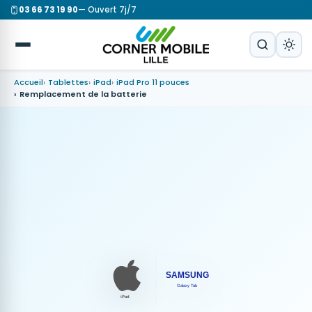
03 66 73 19 90
— Ouvert 7j/7
Accueil
Tablettes
iPad
iPad Pro 11 pouces
Remplacement de la batterie