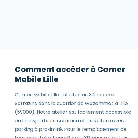
Comment accéder à Corner
Mobile Lille
Corner Mobile Lille est situé au 34 rue des
Sarrazins dans le quartier de Wazemmes à Lille
(59000). Notre atelier est facilement accessible
en transports en commun et en voiture avec
parking à proximité. Pour le remplacement de
l'écran du téléphone iPhone XR, aucun rendez-