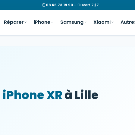
03 66 73 19 90
— Ouvert 7j/7
Réparer
iPhone
Samsung
Xiaomi
Autre
n
iPhone XR
à Lille