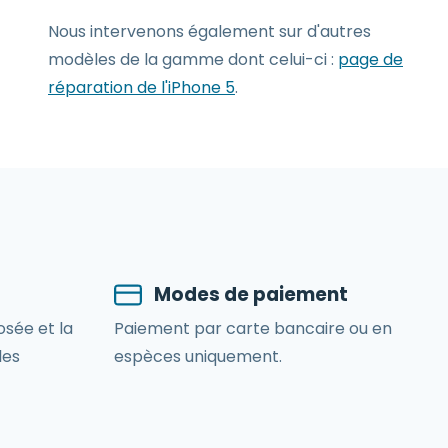
Nous intervenons également sur d'autres
modèles de la gamme dont celui-ci :
page de
réparation de l'iPhone 5
.
Modes de paiement
osée et la
Paiement par carte bancaire ou en
les
espèces uniquement.