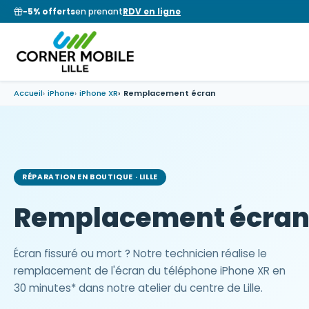
−5% offerts
en prenant
RDV en ligne
Accueil
iPhone
iPhone XR
Remplacement écran
RÉPARATION EN BOUTIQUE · LILLE
Remplacement écra
Écran fissuré ou mort ? Notre technicien réalise le
remplacement de l'écran du téléphone iPhone XR en
30 minutes* dans notre atelier du centre de Lille.