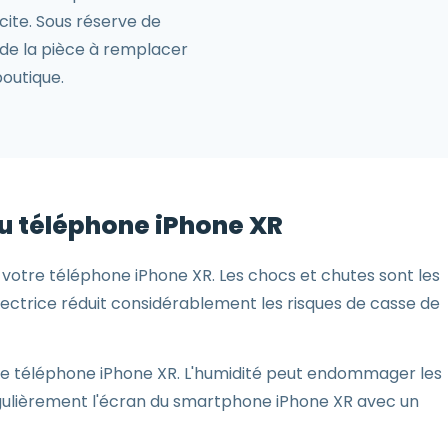
cite. Sous réserve de
é de la pièce à remplacer
outique.
du téléphone iPhone XR
r votre téléphone iPhone XR. Les chocs et chutes sont les
ctrice réduit considérablement les risques de casse de
le téléphone iPhone XR. L'humidité peut endommager les
égulièrement l'écran du smartphone iPhone XR avec un