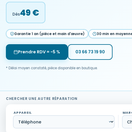
49 €
Dès
Garantie 1 an (pièce et main d'œuvre)
30 min en moyenn
Prendre RDV = −5 %
03 66 73 19 90
* Délai moyen constaté, pièce disponible en boutique.
CHERCHER UNE AUTRE RÉPARATION
APPAREIL
MAR