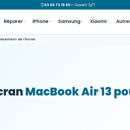
03 66 73 19 90
— Ouvert 7j/7
Réparer
iPhone
Samsung
Xiaomi
Autre
acement de l'écran
cran
MacBook Air 13 p