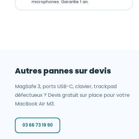
microphones. Garantie 1 an.
Autres pannes sur devis
MagSafe 3, ports USB-C, clavier, trackpad
défectueux ? Devis gratuit sur place pour votre
MacBook Air M3.
03 66 73 19 90