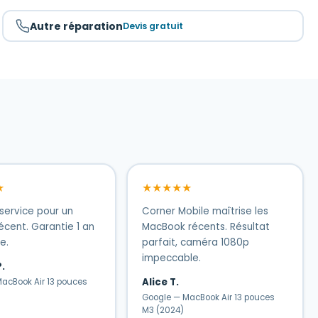
Autre réparation
Devis gratuit
★
★★★★★
service pour un
Corner Mobile maîtrise les
cent. Garantie 1 an
MacBook récents. Résultat
e.
parfait, caméra 1080p
impeccable.
.
Alice T.
acBook Air 13 pouces
Google — MacBook Air 13 pouces
M3 (2024)