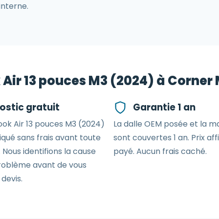
interne.
Air 13 pouces M3 (2024) à Corner 
ostic gratuit
Garantie 1 an
ok Air 13 pouces M3 (2024)
La dalle OEM posée et la 
iqué sans frais avant toute
sont couvertes 1 an. Prix aff
 Nous identifions la cause
payé. Aucun frais caché.
roblème avant de vous
devis.