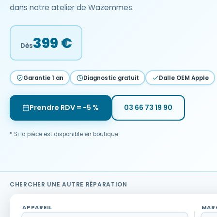
dans notre atelier de Wazemmes.
399 €
Dès
Garantie 1 an
Diagnostic gratuit
Dalle OEM Apple
Prendre RDV = −5 %
03 66 73 19 90
* Si la pièce est disponible en boutique.
CHERCHER UNE AUTRE RÉPARATION
APPAREIL
MAR