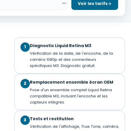
Voir les tarifs
Diagnostic Liquid Retina M3
1
Vérification de la dalle, de l'encoche, de la
caméra 1080p et des connecteurs
spécifiques M3. Diagnostic gratuit.
Remplacement ensemble écran OEM
2
Pose d'un ensemble complet Liquid Retina
compatible M3, incluant l'encoche et les
capteurs intégrés.
Tests et restitution
3
Vérification de l'affichage, True Tone, caméra,