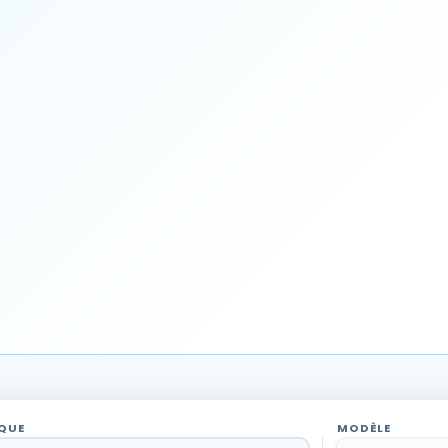
QUE
MODÈLE