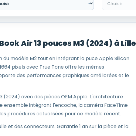
ok Air 13 pouces M3 (2024) à Lille
 du modèle M2 tout en intégrant la puce Apple Silicon
x1664 pixels avec True Tone offre les mêmes
 apporte des performances graphiques améliorées et le
M3 (2024) avec des pièces OEM Apple. L'architecture
me ensemble intégrant l'encoche, la caméra FaceTime
 les procédures actualisées pour ce modèle récent.
lle et des connecteurs. Garantie 1 an sur la pièce et la