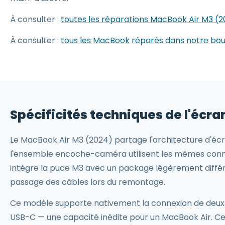
À consulter :
toutes les réparations MacBook Air M3 (20
À consulter :
tous les MacBook réparés dans notre bout
Spécificités techniques de l'écr
Le MacBook Air M3 (2024) partage l'architecture d'écra
l'ensemble encoche-caméra utilisent les mêmes conne
intègre la puce M3 avec un package légèrement différen
passage des câbles lors du remontage.
Ce modèle supporte nativement la connexion de deux é
USB-C — une capacité inédite pour un MacBook Air. Ce