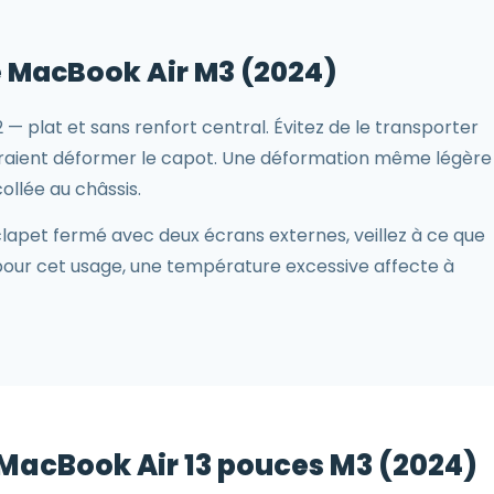
e MacBook Air M3 (2024)
 plat et sans renfort central. Évitez de le transporter
urraient déformer le capot. Une déformation même légère
collée au châssis.
clapet fermé avec deux écrans externes, veillez à ce que
çu pour cet usage, une température excessive affecte à
 MacBook Air 13 pouces M3 (2024)