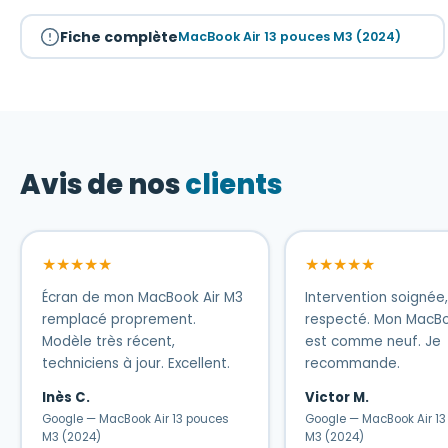
Fiche complète
MacBook Air 13 pouces M3 (2024)
Avis de nos
clients
★★★★★
★★★★★
Écran de mon MacBook Air M3
Intervention soignée,
remplacé proprement.
respecté. Mon MacBo
Modèle très récent,
est comme neuf. Je
techniciens à jour. Excellent.
recommande.
Inès C.
Victor M.
Google — MacBook Air 13 pouces
Google — MacBook Air 1
M3 (2024)
M3 (2024)