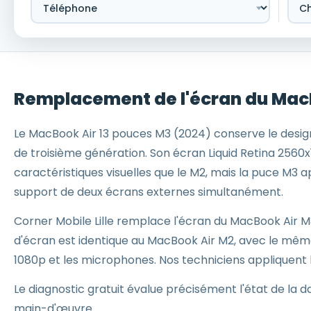
Remplacement de l'écran du MacBo
Le MacBook Air 13 pouces M3 (2024) conserve le design
de troisième génération. Son écran Liquid Retina 2560
caractéristiques visuelles que le M2, mais la puce M3
support de deux écrans externes simultanément.
Corner Mobile Lille remplace l'écran du MacBook Air 
d'écran est identique au MacBook Air M2, avec le mê
1080p et les microphones. Nos techniciens appliquent
Le diagnostic gratuit évalue précisément l'état de la da
main-d'œuvre.