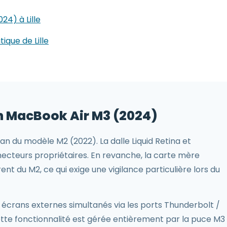
24) à Lille
ique de Lille
an MacBook Air M3 (2024)
n du modèle M2 (2022). La dalle Liquid Retina et
cteurs propriétaires. En revanche, la carte mère
t du M2, ce qui exige une vigilance particulière lors du
crans externes simultanés via les ports Thunderbolt /
tte fonctionnalité est gérée entièrement par la puce M3