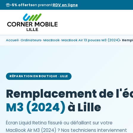
−5% offerts
en prenant
RDV en ligne
Accueil
Ordinateurs
MacBook
MacBook Air 13 pouces M3 (2024)
Rempl
RÉPARATION EN BOUTIQUE · LILLE
Remplacement de l'é
M3 (2024)
à Lille
Écran Liquid Retina fissuré ou défaillant sur votre
MacBook Air M3 (2024) ? Nos techniciens interviennent