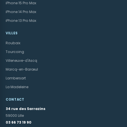
iPhone 15 Pro Max
iPhone 14 Pro Max
iPhone 13 Pro Max
VILLES
Roubaix
Tourcoing
Villeneuve-d'Ascq
Marcq-en-Barœul
Lambersart
La Madeleine
CONTACT
34 rue des Sarrazins
59000 Lille
03 66 73 19 90