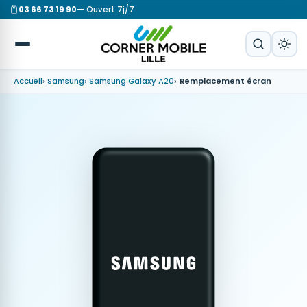
03 66 73 19 90
— Ouvert 7j/7
Accueil
Samsung
Samsung Galaxy A20
Remplacement écran