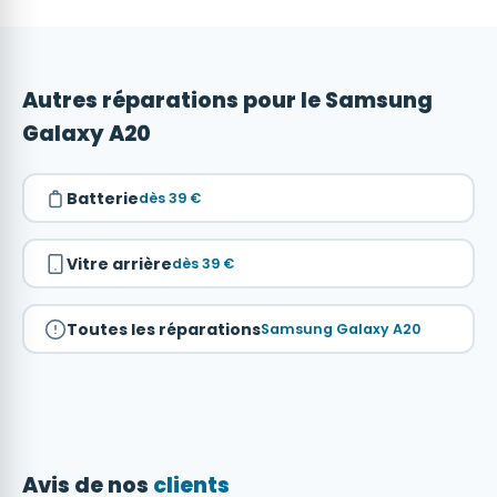
Autres réparations pour le Samsung
Galaxy A20
Batterie
dès 39 €
Vitre arrière
dès 39 €
Toutes les réparations
Samsung Galaxy A20
Avis de nos
clients