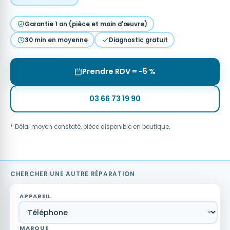
Garantie 1 an (pièce et main d'œuvre)
30 min en moyenne
Diagnostic gratuit
Prendre RDV = −5 %
03 66 73 19 90
* Délai moyen constaté, pièce disponible en boutique.
CHERCHER UNE AUTRE RÉPARATION
APPAREIL
MARQUE