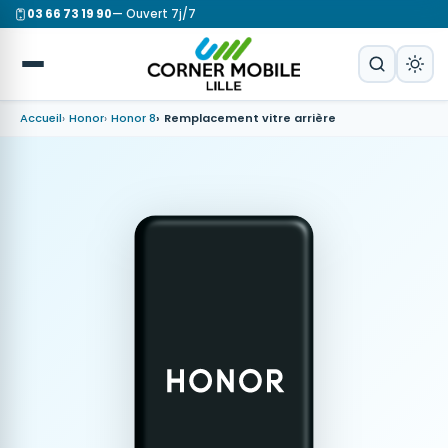
03 66 73 19 90
— Ouvert 7j/7
Accueil
Honor
Honor 8
Remplacement vitre arrière