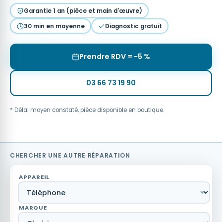
Garantie 1 an (pièce et main d'œuvre)
30 min en moyenne
Diagnostic gratuit
Prendre RDV = −5 %
03 66 73 19 90
* Délai moyen constaté, pièce disponible en boutique.
CHERCHER UNE AUTRE RÉPARATION
APPAREIL
MARQUE