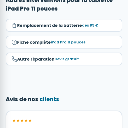
Autres interventions pour la tablette
iPad Pro 11 pouces
Remplacement de la batterie
dès 89 €
Fiche complète
iPad Pro 11 pouces
Autre réparation
Devis gratuit
Avis de nos
clients
★★★★★