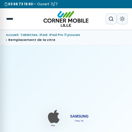
03 66 73 19 90
— Ouvert 7j/7
Accueil
Tablettes
iPad
iPad Pro 11 pouces
Remplacement de la vitre