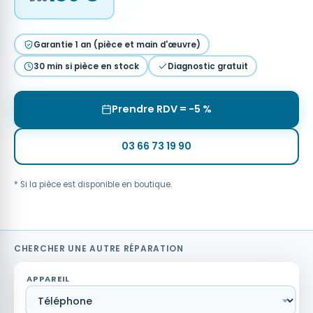
Garantie 1 an (pièce et main d'œuvre)
30 min si pièce en stock
Diagnostic gratuit
Prendre RDV = −5 %
03 66 73 19 90
* Si la pièce est disponible en boutique.
CHERCHER UNE AUTRE RÉPARATION
APPAREIL