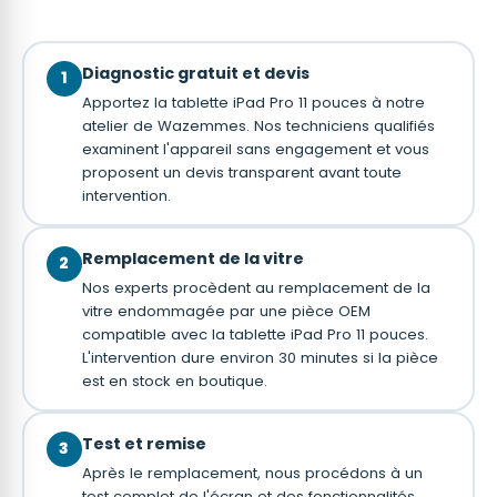
Diagnostic gratuit et devis
1
Apportez la tablette iPad Pro 11 pouces à notre
atelier de Wazemmes. Nos techniciens qualifiés
examinent l'appareil sans engagement et vous
proposent un devis transparent avant toute
intervention.
Remplacement de la vitre
2
Nos experts procèdent au remplacement de la
vitre endommagée par une pièce OEM
compatible avec la tablette iPad Pro 11 pouces.
L'intervention dure environ 30 minutes si la pièce
est en stock en boutique.
Test et remise
3
Après le remplacement, nous procédons à un
test complet de l'écran et des fonctionnalités