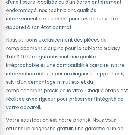
d'une fissure localisée ou d'un écran entièrement
endommagé, nos techniciens qualifiés
interviennent rapidement pour restaurer votre
appareil à son état optimal.
Nous utilisons exclusivement des pièces de
remplacement d'origine pour la tablette Galaxy
Tab S10 Ultra, garantissant une qualité
irréprochable et une compatibilité parfaite. Notre
intervention débute par un diagnostic approfondi,
suivi d'un démontage minutieux et du
remplacement précis de la vitre. Chaque étape est
réalisée avec rigueur pour préserver l'intégrité de
votre appareil.
Votre satisfaction est notre priorité. Nous vous
offrons un diagnostic gratuit, une garantie d'un an