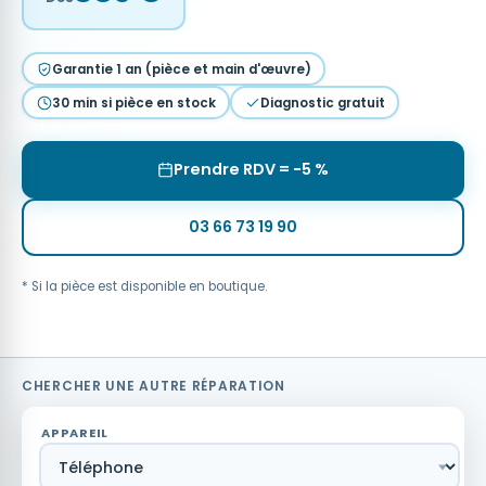
Garantie 1 an (pièce et main d'œuvre)
30 min si pièce en stock
Diagnostic gratuit
Prendre RDV = −5 %
03 66 73 19 90
* Si la pièce est disponible en boutique.
CHERCHER UNE AUTRE RÉPARATION
APPAREIL