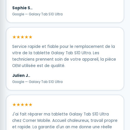
Sophie S..
Google — Galaxy Tab S10 Ultra
★★★★★
Service rapide et fiable pour le remplacement de la
vitre de la tablette Galaxy Tab S10 Ultra. Les
techniciens prennent soin de votre appareil, la pièce
OEM utilisée est de qualité.
Julien J..
Google — Galaxy Tab S10 Ultra
★★★★★
J'ai fait réparer ma tablette Galaxy Tab S10 Ultra
chez Corner Mobile. Accueil chaleureux, travail propre
et rapide. La garantie d'un an me donne une réelle