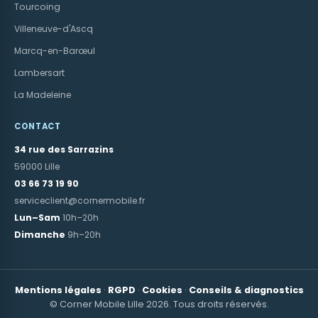
Tourcoing
Villeneuve-d'Ascq
Marcq-en-Barœul
Lambersart
La Madeleine
CONTACT
34 rue des Sarrazins
59000 Lille
03 66 73 19 90
serviceclient@cornermobile.fr
Lun–Sam
10h–20h
Dimanche
9h–20h
Mentions légales
·
RGPD
·
Cookies
·
Conseils & diagnostics
© Corner Mobile Lille 2026. Tous droits réservés.