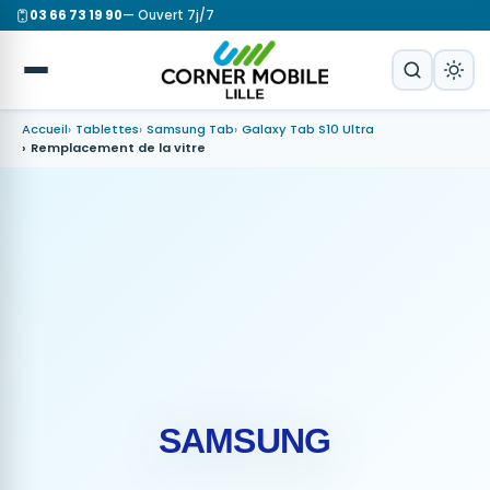
03 66 73 19 90
— Ouvert 7j/7
Accueil
Tablettes
Samsung Tab
Galaxy Tab S10 Ultra
Remplacement de la vitre