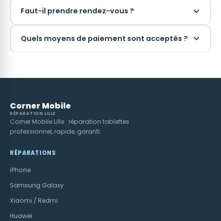
Faut-il prendre rendez-vous ?
Quels moyens de paiement sont acceptés ?
Corner Mobile
RÉPARATION LILLE
Corner Mobile Lille : réparation tablettes
professionnel, rapide, garanti.
RÉPARATIONS
iPhone
Samsung Galaxy
Xiaomi / Redmi
Huawei